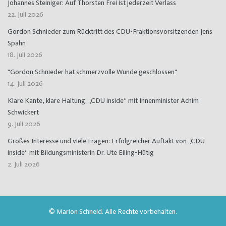
Johannes Steiniger: Auf Thorsten Frei ist jederzeit Verlass
22. Juli 2026
Gordon Schnieder zum Rücktritt des CDU-Fraktionsvorsitzenden Jens
Spahn
18. Juli 2026
"Gordon Schnieder hat schmerzvolle Wunde geschlossen"
14. Juli 2026
Klare Kante, klare Haltung: „CDU inside“ mit Innenminister Achim
Schwickert
9. Juli 2026
Großes Interesse und viele Fragen: Erfolgreicher Auftakt von „CDU
inside“ mit Bildungsministerin Dr. Ute Eiling-Hütig
2. Juli 2026
© Marion Schneid. Alle Rechte vorbehalten.