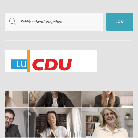
Suchen
LOS!
nach: