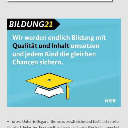
100% Unterrichtsgarantie: 1000 zusätzliche und feste Lehrstellen
für alle Schularten. Bessere Bezahlung und mehr Wertschätzung bei