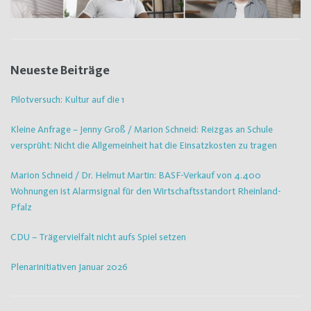
Neueste Beiträge
Pilotversuch: Kultur auf die 1
Kleine Anfrage – Jenny Groß / Marion Schneid: Reizgas an Schule
versprüht: Nicht die Allgemeinheit hat die Einsatzkosten zu tragen
Marion Schneid / Dr. Helmut Martin: BASF-Verkauf von 4.400
Wohnungen ist Alarmsignal für den Wirtschaftsstandort Rheinland-
Pfalz
CDU – Trägervielfalt nicht aufs Spiel setzen
Plenarinitiativen Januar 2026