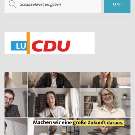
LOS!
nach: