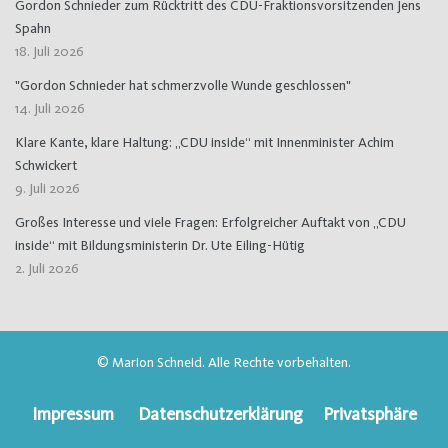
Gordon Schnieder zum Rücktritt des CDU-Fraktionsvorsitzenden Jens
Spahn
18. Juli 2026
"Gordon Schnieder hat schmerzvolle Wunde geschlossen"
14. Juli 2026
Klare Kante, klare Haltung: „CDU inside“ mit Innenminister Achim
Schwickert
9. Juli 2026
Großes Interesse und viele Fragen: Erfolgreicher Auftakt von „CDU
inside“ mit Bildungsministerin Dr. Ute Eiling-Hütig
2. Juli 2026
© Marion Schneid. Alle Rechte vorbehalten.
Impressum
Datenschutzerklärung
Privatsphäre