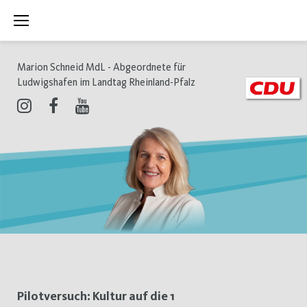
Zum
Inhalt
springen
Marion Schneid MdL - Abgeordnete für
Ludwigshafen im Landtag Rheinland-Pfalz
Instagram
Facebook
Youtube
Autor:
Pilotversuch: Kultur auf die 1