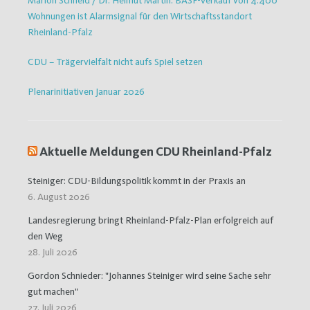
Marion Schneid / Dr. Helmut Martin: BASF-Verkauf von 4.400
Wohnungen ist Alarmsignal für den Wirtschaftsstandort
Rheinland-Pfalz
CDU – Trägervielfalt nicht aufs Spiel setzen
Plenarinitiativen Januar 2026
Aktuelle Meldungen CDU Rheinland-Pfalz
Steiniger: CDU-Bildungspolitik kommt in der Praxis an
6. August 2026
Landesregierung bringt Rheinland-Pfalz-Plan erfolgreich auf
den Weg
28. Juli 2026
Gordon Schnieder: "Johannes Steiniger wird seine Sache sehr
gut machen"
27. Juli 2026