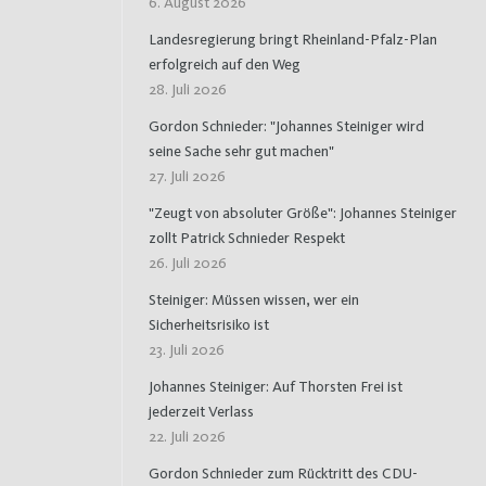
6. August 2026
Landesregierung bringt Rheinland-Pfalz-Plan
erfolgreich auf den Weg
28. Juli 2026
Gordon Schnieder: "Johannes Steiniger wird
seine Sache sehr gut machen"
27. Juli 2026
"Zeugt von absoluter Größe": Johannes Steiniger
zollt Patrick Schnieder Respekt
26. Juli 2026
Steiniger: Müssen wissen, wer ein
Sicherheitsrisiko ist
23. Juli 2026
Johannes Steiniger: Auf Thorsten Frei ist
jederzeit Verlass
22. Juli 2026
Gordon Schnieder zum Rücktritt des CDU-