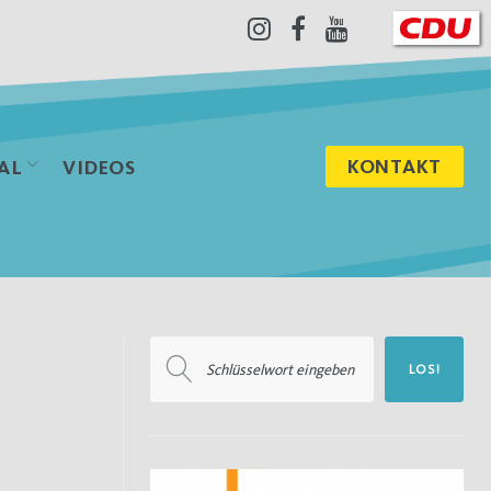
Instagram
Facebook
Youtube
KONTAKT
AL
VIDEOS
Suchen
LOS!
nach: