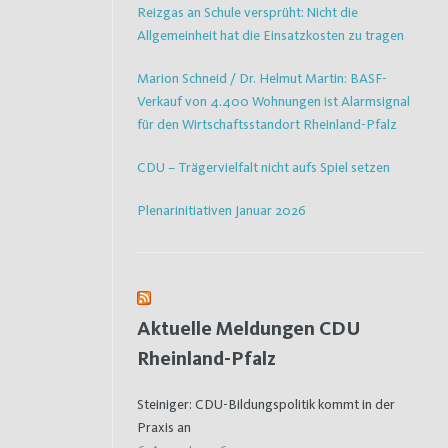
Reizgas an Schule versprüht: Nicht die
Allgemeinheit hat die Einsatzkosten zu tragen
Marion Schneid / Dr. Helmut Martin: BASF-
Verkauf von 4.400 Wohnungen ist Alarmsignal
für den Wirtschaftsstandort Rheinland-Pfalz
CDU – Trägervielfalt nicht aufs Spiel setzen
Plenarinitiativen Januar 2026
Aktuelle Meldungen CDU
Rheinland-Pfalz
Steiniger: CDU-Bildungspolitik kommt in der
Praxis an