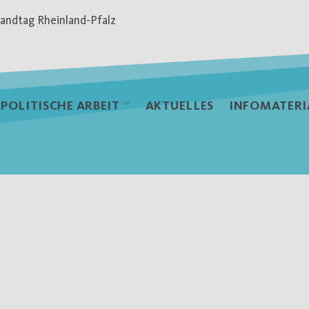
andtag Rheinland-Pfalz
POLITISCHE ARBEIT
AKTUELLES
INFOMATERI