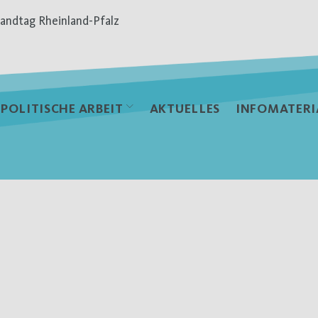
andtag Rheinland-Pfalz
POLITISCHE ARBEIT
AKTUELLES
INFOMATERI