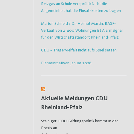
Reizgas an Schule versprüht: Nicht die
Allgemeinheit hat die Einsatzkosten zu tragen
Marion Schneid / Dr. Helmut Martin: BASF-
Verkauf von 4.400 Wohnungen ist Alarmsignal
für den Wirtschaftsstandort Rheinland-Pfalz
CDU – Trägervielfalt nicht aufs Spiel setzen
Plenarinitiativen Januar 2026
Aktuelle Meldungen CDU
Rheinland-Pfalz
Steiniger: CDU-Bildungspolitik kommt in der
Praxis an