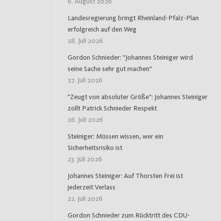
6. August 2026
Landesregierung bringt Rheinland-Pfalz-Plan
erfolgreich auf den Weg
28. Juli 2026
Gordon Schnieder: "Johannes Steiniger wird
seine Sache sehr gut machen"
27. Juli 2026
"Zeugt von absoluter Größe": Johannes Steiniger
zollt Patrick Schnieder Respekt
26. Juli 2026
Steiniger: Müssen wissen, wer ein
Sicherheitsrisiko ist
23. Juli 2026
Johannes Steiniger: Auf Thorsten Frei ist
jederzeit Verlass
22. Juli 2026
Gordon Schnieder zum Rücktritt des CDU-