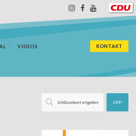
Instagram
Facebook
Youtube
KONTAKT
AL
VIDEOS
Suchen
LOS!
nach: