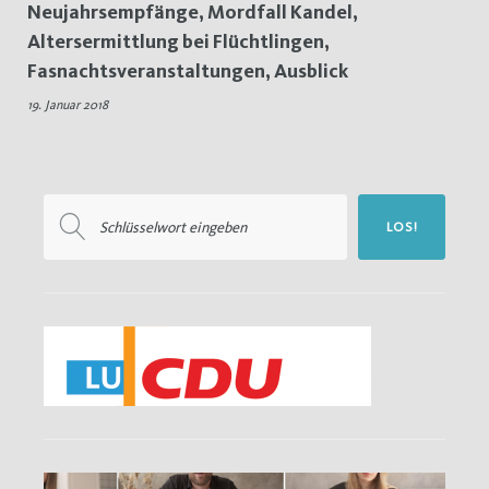
Neujahrsempfänge, Mordfall Kandel,
Altersermittlung
Altersermittlung bei Flüchtlingen,
Fasnachtsveranstaltungen, Ausblick
19. Januar 2018
Suchen
LOS!
nach: