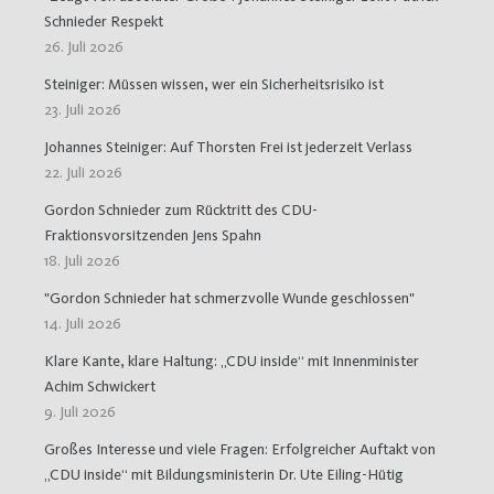
Schnieder Respekt
26. Juli 2026
Steiniger: Müssen wissen, wer ein Sicherheitsrisiko ist
23. Juli 2026
Johannes Steiniger: Auf Thorsten Frei ist jederzeit Verlass
22. Juli 2026
Gordon Schnieder zum Rücktritt des CDU-
Fraktionsvorsitzenden Jens Spahn
18. Juli 2026
"Gordon Schnieder hat schmerzvolle Wunde geschlossen"
14. Juli 2026
Klare Kante, klare Haltung: „CDU inside“ mit Innenminister
Achim Schwickert
9. Juli 2026
Großes Interesse und viele Fragen: Erfolgreicher Auftakt von
„CDU inside“ mit Bildungsministerin Dr. Ute Eiling-Hütig