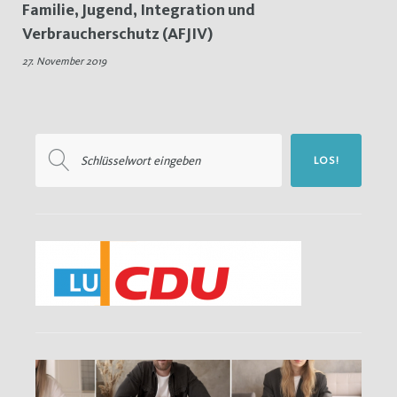
Familie, Jugend, Integration und
Apps
Verbraucherschutz (AFJIV)
27. November 2019
Suchen
LOS!
nach: