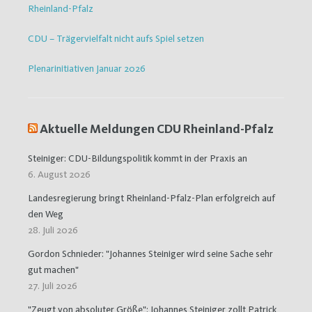
Rheinland-Pfalz
CDU – Trägervielfalt nicht aufs Spiel setzen
Plenarinitiativen Januar 2026
Aktuelle Meldungen CDU Rheinland-Pfalz
Steiniger: CDU-Bildungspolitik kommt in der Praxis an
6. August 2026
Landesregierung bringt Rheinland-Pfalz-Plan erfolgreich auf
den Weg
28. Juli 2026
Gordon Schnieder: "Johannes Steiniger wird seine Sache sehr
gut machen"
27. Juli 2026
"Zeugt von absoluter Größe": Johannes Steiniger zollt Patrick