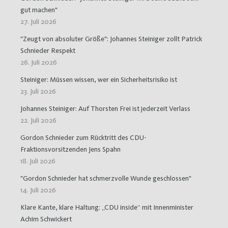
gut machen"
27. Juli 2026
"Zeugt von absoluter Größe": Johannes Steiniger zollt Patrick
Schnieder Respekt
26. Juli 2026
Steiniger: Müssen wissen, wer ein Sicherheitsrisiko ist
23. Juli 2026
Johannes Steiniger: Auf Thorsten Frei ist jederzeit Verlass
22. Juli 2026
Gordon Schnieder zum Rücktritt des CDU-
Fraktionsvorsitzenden Jens Spahn
18. Juli 2026
"Gordon Schnieder hat schmerzvolle Wunde geschlossen"
14. Juli 2026
Klare Kante, klare Haltung: „CDU inside“ mit Innenminister
Achim Schwickert