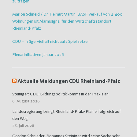
zu tragen
Marion Schneid / Dr. Helmut Martin: BASF-Verkauf von 4.400
Wohnungen ist Alarmsignal für den Wirtschaftsstandort
Rheinland-Pfalz
CDU – Trägervielfalt nicht aufs Spiel setzen
Plenarinitiativen Januar 2026
Aktuelle Meldungen CDU Rheinland-Pfalz
Steiniger: CDU-Bildungspolitik kommt in der Praxis an
6. August 2026
Landesregierung bringt Rheinland-Pfalz-Plan erfolgreich auf
den Weg
28. Juli 2026
Gordon Schnieder: "Johannes Steiniger wird seine Sache sehr