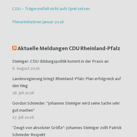
CDU – Trägervielfalt nicht aufs Spiel setzen
Plenarinitiativen Januar 2026
Aktuelle Meldungen CDU Rheinland-Pfalz
Steiniger: CDU-Bildungspolitik kommt in der Praxis an
6. August 2026
Landesregierung bringt Rheinland-Pfalz-Plan erfolgreich auf
den Weg
28. Juli 2026
Gordon Schnieder: "Johannes Steiniger wird seine Sache sehr
gut machen"
27. Juli 2026
"Zeugt von absoluter Größe": Johannes Steiniger zollt Patrick
Schnieder Respekt