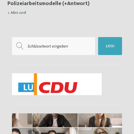
Polizeiarbeitsmodelle (+Antwort)
Arbeitssituation
1. März 2018
Suchen
LOS!
nach: