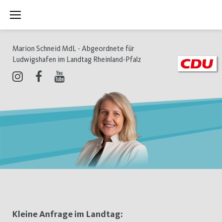
Zum
Inhalt
springen
Marion Schneid MdL - Abgeordnete für
Ludwigshafen im Landtag Rheinland-Pfalz
Instagram
Facebook
Youtube
Schlagwort:
Kleine Anfrage im Landtag: