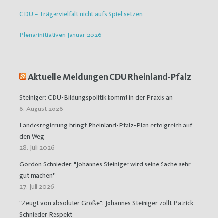
CDU – Trägervielfalt nicht aufs Spiel setzen
Plenarinitiativen Januar 2026
Aktuelle Meldungen CDU Rheinland-Pfalz
Steiniger: CDU-Bildungspolitik kommt in der Praxis an
6. August 2026
Landesregierung bringt Rheinland-Pfalz-Plan erfolgreich auf
den Weg
28. Juli 2026
Gordon Schnieder: "Johannes Steiniger wird seine Sache sehr
gut machen"
27. Juli 2026
"Zeugt von absoluter Größe": Johannes Steiniger zollt Patrick
Schnieder Respekt