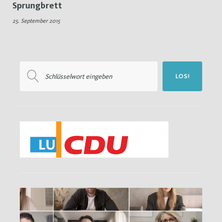
Sprungbrett
Ausbildungsmesse
25. September 2015
Suchen
LOS!
nach: