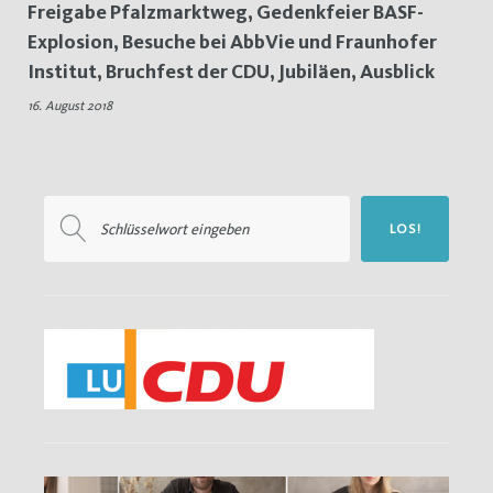
Freigabe Pfalzmarktweg, Gedenkfeier BASF-
Besuche
Explosion, Besuche bei AbbVie und Fraunhofer
Institut, Bruchfest der CDU, Jubiläen, Ausblick
16. August 2018
Suchen
LOS!
nach: