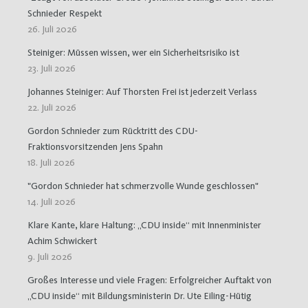
Schnieder Respekt
26. Juli 2026
Steiniger: Müssen wissen, wer ein Sicherheitsrisiko ist
23. Juli 2026
Johannes Steiniger: Auf Thorsten Frei ist jederzeit Verlass
22. Juli 2026
Gordon Schnieder zum Rücktritt des CDU-
Fraktionsvorsitzenden Jens Spahn
18. Juli 2026
"Gordon Schnieder hat schmerzvolle Wunde geschlossen"
14. Juli 2026
Klare Kante, klare Haltung: „CDU inside“ mit Innenminister
Achim Schwickert
9. Juli 2026
Großes Interesse und viele Fragen: Erfolgreicher Auftakt von
„CDU inside“ mit Bildungsministerin Dr. Ute Eiling-Hütig