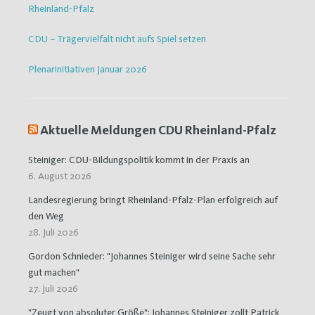
Rheinland-Pfalz
CDU – Trägervielfalt nicht aufs Spiel setzen
Plenarinitiativen Januar 2026
Aktuelle Meldungen CDU Rheinland-Pfalz
Steiniger: CDU-Bildungspolitik kommt in der Praxis an
6. August 2026
Landesregierung bringt Rheinland-Pfalz-Plan erfolgreich auf
den Weg
28. Juli 2026
Gordon Schnieder: "Johannes Steiniger wird seine Sache sehr
gut machen"
27. Juli 2026
"Zeugt von absoluter Größe": Johannes Steiniger zollt Patrick