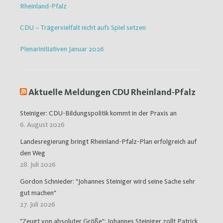
Rheinland-Pfalz
CDU – Trägervielfalt nicht aufs Spiel setzen
Plenarinitiativen Januar 2026
Aktuelle Meldungen CDU Rheinland-Pfalz
Steiniger: CDU-Bildungspolitik kommt in der Praxis an
6. August 2026
Landesregierung bringt Rheinland-Pfalz-Plan erfolgreich auf
den Weg
28. Juli 2026
Gordon Schnieder: "Johannes Steiniger wird seine Sache sehr
gut machen"
27. Juli 2026
"Zeugt von absoluter Größe": Johannes Steiniger zollt Patrick