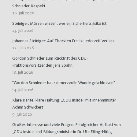
Schnieder Respekt
26. Juli 2026
Steiniger: Müssen wissen, wer ein Sicherheitsrisiko ist
23. Juli 2026
Johannes Steiniger: Auf Thorsten Frei ist jederzeit Verlass
22. Juli 2026
Gordon Schnieder zum Rücktritt des CDU-
Fraktionsvorsitzenden Jens Spahn
18. Juli 2026
"Gordon Schnieder hat schmerzvolle Wunde geschlossen"
14. Juli 2026
Klare Kante, klare Haltung: „CDU inside“ mit Innenminister
Achim Schwickert
9. Juli 2026
Großes Interesse und viele Fragen: Erfolgreicher Auftakt von
„CDU inside“ mit Bildungsministerin Dr. Ute Eiling-Hütig