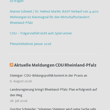
zu tragen
Marion Schneid / Dr. Helmut Martin: BASF-Verkauf von 4.400
Wohnungen ist Alarmsignal für den Wirtschaftsstandort
Rheinland-Pfalz
CDU – Trägervielfalt nicht aufs Spiel setzen
Plenarinitiativen Januar 2026
Aktuelle Meldungen CDU Rheinland-Pfalz
Steiniger: CDU-Bildungspolitik kommt in der Praxis an
6. August 2026
Landesregierung bringt Rheinland-Pfalz-Plan erfolgreich auf
den Weg
28. Juli 2026
Gordon Schnieder: "Johannes Steiniger wird seine Sache sehr