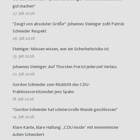
gut machen"
27. Juli 2026
"Zeugt von absoluter Größe": Johannes Steiniger zollt Patrick
Schnieder Respekt
26. Juli 2026
Steiniger: Müssen wissen, wer ein Sicherheitsrisiko ist
23. Juli 2026
Johannes Steiniger: Auf Thorsten Frei ist jederzeit Verlass
22. Juli 2026
Gordon Schnieder zum Rücktritt des CDU-
Fraktionsvorsitzenden Jens Spahn
18. Juli 2026
"Gordon Schnieder hat schmerzvolle Wunde geschlossen"
14. Juli 2026
Klare Kante, klare Haltung: „CDU inside“ mit Innenminister
Achim Schwickert