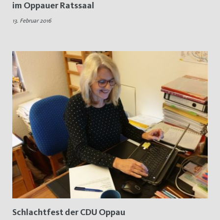
im Oppauer Ratssaal
CDU
13. Februar 2016
Oppau
Schlachtfest der CDU Oppau