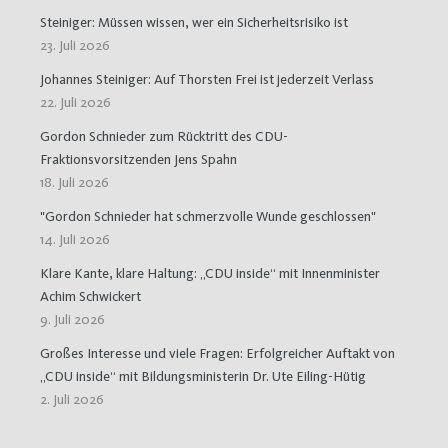
Steiniger: Müssen wissen, wer ein Sicherheitsrisiko ist
23. Juli 2026
Johannes Steiniger: Auf Thorsten Frei ist jederzeit Verlass
22. Juli 2026
Gordon Schnieder zum Rücktritt des CDU-
Fraktionsvorsitzenden Jens Spahn
18. Juli 2026
"Gordon Schnieder hat schmerzvolle Wunde geschlossen"
14. Juli 2026
Klare Kante, klare Haltung: „CDU inside“ mit Innenminister
Achim Schwickert
9. Juli 2026
Großes Interesse und viele Fragen: Erfolgreicher Auftakt von
„CDU inside“ mit Bildungsministerin Dr. Ute Eiling-Hütig
2. Juli 2026