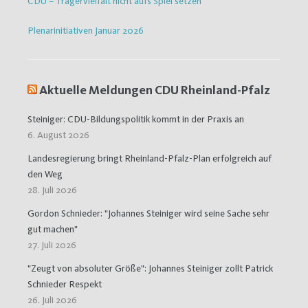
CDU – Trägervielfalt nicht aufs Spiel setzen
Plenarinitiativen Januar 2026
Aktuelle Meldungen CDU Rheinland-Pfalz
Steiniger: CDU-Bildungspolitik kommt in der Praxis an
6. August 2026
Landesregierung bringt Rheinland-Pfalz-Plan erfolgreich auf
den Weg
28. Juli 2026
Gordon Schnieder: "Johannes Steiniger wird seine Sache sehr
gut machen"
27. Juli 2026
"Zeugt von absoluter Größe": Johannes Steiniger zollt Patrick
Schnieder Respekt
26. Juli 2026