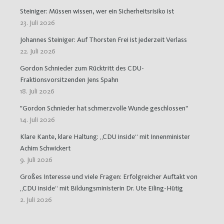
Steiniger: Müssen wissen, wer ein Sicherheitsrisiko ist
23. Juli 2026
Johannes Steiniger: Auf Thorsten Frei ist jederzeit Verlass
22. Juli 2026
Gordon Schnieder zum Rücktritt des CDU-
Fraktionsvorsitzenden Jens Spahn
18. Juli 2026
"Gordon Schnieder hat schmerzvolle Wunde geschlossen"
14. Juli 2026
Klare Kante, klare Haltung: „CDU inside“ mit Innenminister
Achim Schwickert
9. Juli 2026
Großes Interesse und viele Fragen: Erfolgreicher Auftakt von
„CDU inside“ mit Bildungsministerin Dr. Ute Eiling-Hütig
2. Juli 2026