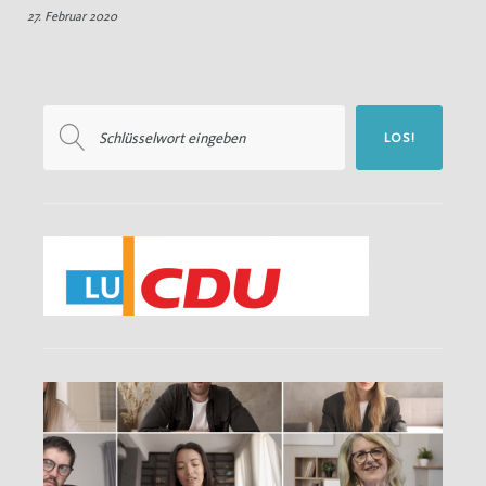
27. Februar 2020
CDU
Pfingstweide
Suchen
LOS!
nach: