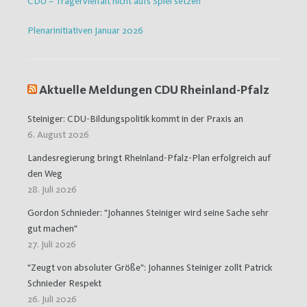
CDU – Trägervielfalt nicht aufs Spiel setzen
Plenarinitiativen Januar 2026
Aktuelle Meldungen CDU Rheinland-Pfalz
Steiniger: CDU-Bildungspolitik kommt in der Praxis an
6. August 2026
Landesregierung bringt Rheinland-Pfalz-Plan erfolgreich auf
den Weg
28. Juli 2026
Gordon Schnieder: "Johannes Steiniger wird seine Sache sehr
gut machen"
27. Juli 2026
"Zeugt von absoluter Größe": Johannes Steiniger zollt Patrick
Schnieder Respekt
26. Juli 2026