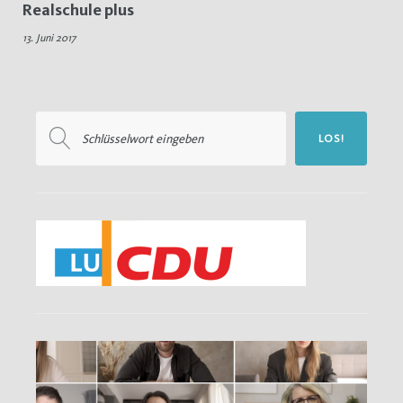
Realschule plus
Digitales
13. Juni 2017
Lernen
Suchen
LOS!
nach: