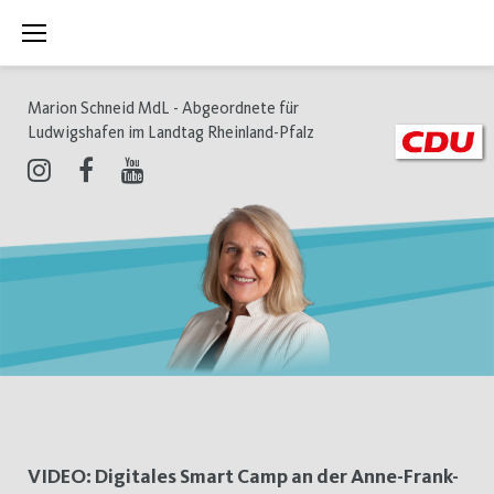
Zum
Inhalt
springen
Marion Schneid MdL - Abgeordnete für
Ludwigshafen im Landtag Rheinland-Pfalz
Instagram
Facebook
Youtube
Schlagwort:
VIDEO: Digitales Smart Camp an der Anne-Frank-