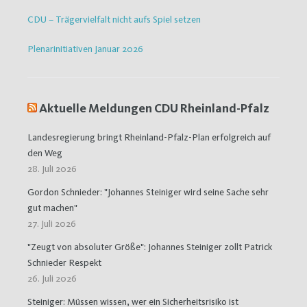
CDU – Trägervielfalt nicht aufs Spiel setzen
Plenarinitiativen Januar 2026
Aktuelle Meldungen CDU Rheinland-Pfalz
Landesregierung bringt Rheinland-Pfalz-Plan erfolgreich auf
den Weg
28. Juli 2026
Gordon Schnieder: "Johannes Steiniger wird seine Sache sehr
gut machen"
27. Juli 2026
"Zeugt von absoluter Größe": Johannes Steiniger zollt Patrick
Schnieder Respekt
26. Juli 2026
Steiniger: Müssen wissen, wer ein Sicherheitsrisiko ist