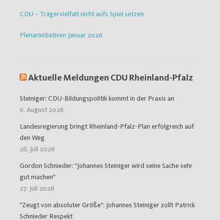
CDU – Trägervielfalt nicht aufs Spiel setzen
Plenarinitiativen Januar 2026
Aktuelle Meldungen CDU Rheinland-Pfalz
Steiniger: CDU-Bildungspolitik kommt in der Praxis an
6. August 2026
Landesregierung bringt Rheinland-Pfalz-Plan erfolgreich auf
den Weg
28. Juli 2026
Gordon Schnieder: "Johannes Steiniger wird seine Sache sehr
gut machen"
27. Juli 2026
"Zeugt von absoluter Größe": Johannes Steiniger zollt Patrick
Schnieder Respekt