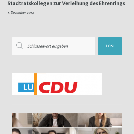
Stadtratskollegen zur Verleihung des Ehrenrings
Ehrenring
1. Dezember 2014
Suchen
LOS!
nach: