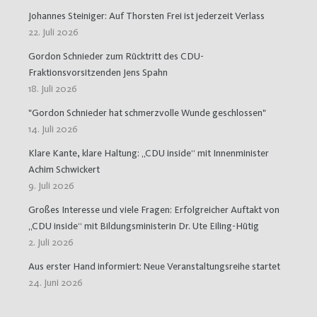
Johannes Steiniger: Auf Thorsten Frei ist jederzeit Verlass
22. Juli 2026
Gordon Schnieder zum Rücktritt des CDU-
Fraktionsvorsitzenden Jens Spahn
18. Juli 2026
"Gordon Schnieder hat schmerzvolle Wunde geschlossen"
14. Juli 2026
Klare Kante, klare Haltung: „CDU inside“ mit Innenminister
Achim Schwickert
9. Juli 2026
Großes Interesse und viele Fragen: Erfolgreicher Auftakt von
„CDU inside“ mit Bildungsministerin Dr. Ute Eiling-Hütig
2. Juli 2026
Aus erster Hand informiert: Neue Veranstaltungsreihe startet
24. Juni 2026