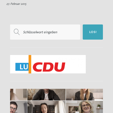
27. Februar 2015
Ergänzung
Suchen
LOS!
nach: