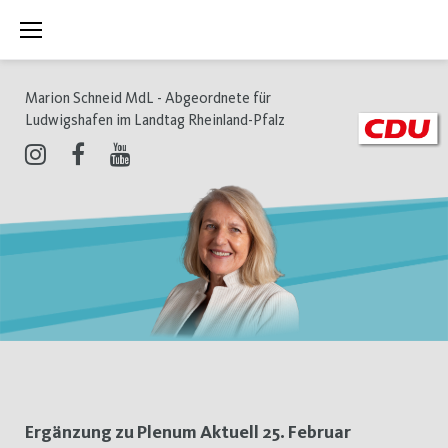
Zum
Inhalt
springen
Marion Schneid MdL - Abgeordnete für
Ludwigshafen im Landtag Rheinland-Pfalz
Instagram
Facebook
Youtube
Schlagwort:
Ergänzung zu Plenum Aktuell 25. Februar