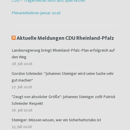
CDU – Trägervielfalt nicht aufs Spiel setzen
Plenarinitiativen Januar 2026
Aktuelle Meldungen CDU Rheinland-Pfalz
Landesregierung bringt Rheinland-Pfalz-Plan erfolgreich auf
den Weg
28. Juli 2026
Gordon Schnieder: "Johannes Steiniger wird seine Sache sehr
gut machen"
27. Juli 2026
"Zeugt von absoluter Größe": Johannes Steiniger zollt Patrick
Schnieder Respekt
26. Juli 2026
Steiniger: Müssen wissen, wer ein Sicherheitsrisiko ist
23. Juli 2026