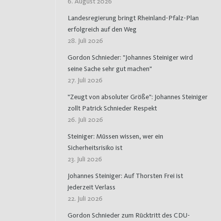
6. August 2026
Landesregierung bringt Rheinland-Pfalz-Plan
erfolgreich auf den Weg
28. Juli 2026
Gordon Schnieder: "Johannes Steiniger wird
seine Sache sehr gut machen"
27. Juli 2026
"Zeugt von absoluter Größe": Johannes Steiniger
zollt Patrick Schnieder Respekt
26. Juli 2026
Steiniger: Müssen wissen, wer ein
Sicherheitsrisiko ist
23. Juli 2026
Johannes Steiniger: Auf Thorsten Frei ist
jederzeit Verlass
22. Juli 2026
Gordon Schnieder zum Rücktritt des CDU-