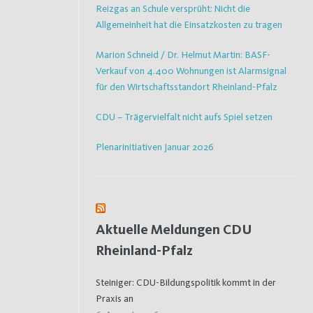
Reizgas an Schule versprüht: Nicht die
Allgemeinheit hat die Einsatzkosten zu tragen
Marion Schneid / Dr. Helmut Martin: BASF-
Verkauf von 4.400 Wohnungen ist Alarmsignal
für den Wirtschaftsstandort Rheinland-Pfalz
CDU – Trägervielfalt nicht aufs Spiel setzen
Plenarinitiativen Januar 2026
Aktuelle Meldungen CDU
Rheinland-Pfalz
Steiniger: CDU-Bildungspolitik kommt in der
Praxis an