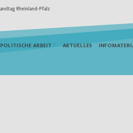
andtag Rheinland-Pfalz
POLITISCHE ARBEIT
AKTUELLES
INFOMATERI