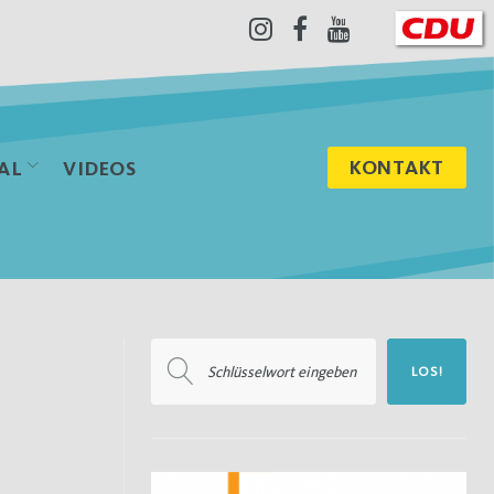
Instagram
Facebook
Youtube
KONTAKT
AL
VIDEOS
Suchen
LOS!
nach: