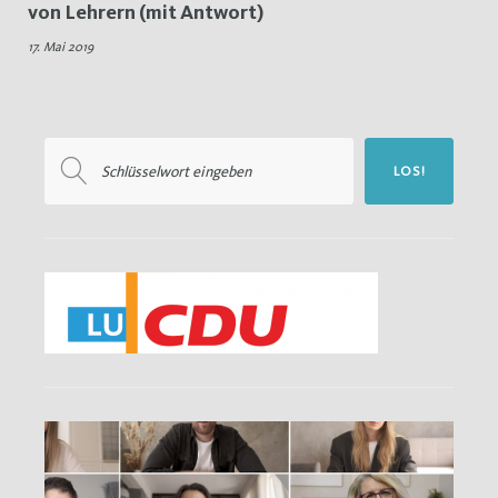
von Lehrern (mit Antwort)
Fehltage
17. Mai 2019
Suchen
LOS!
nach: