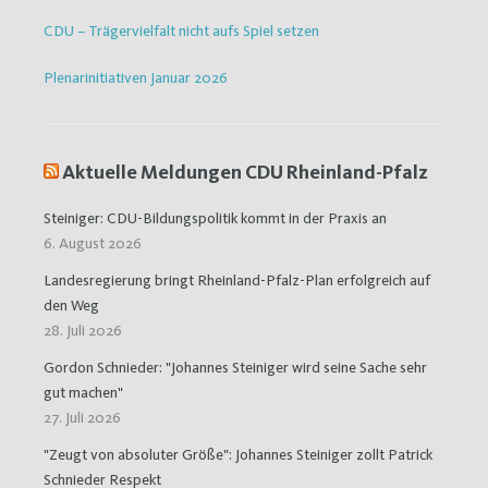
CDU – Trägervielfalt nicht aufs Spiel setzen
Plenarinitiativen Januar 2026
Aktuelle Meldungen CDU Rheinland-Pfalz
Steiniger: CDU-Bildungspolitik kommt in der Praxis an
6. August 2026
Landesregierung bringt Rheinland-Pfalz-Plan erfolgreich auf
den Weg
28. Juli 2026
Gordon Schnieder: "Johannes Steiniger wird seine Sache sehr
gut machen"
27. Juli 2026
"Zeugt von absoluter Größe": Johannes Steiniger zollt Patrick
Schnieder Respekt