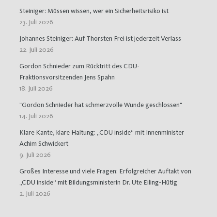
Steiniger: Müssen wissen, wer ein Sicherheitsrisiko ist
23. Juli 2026
Johannes Steiniger: Auf Thorsten Frei ist jederzeit Verlass
22. Juli 2026
Gordon Schnieder zum Rücktritt des CDU-
Fraktionsvorsitzenden Jens Spahn
18. Juli 2026
"Gordon Schnieder hat schmerzvolle Wunde geschlossen"
14. Juli 2026
Klare Kante, klare Haltung: „CDU inside“ mit Innenminister
Achim Schwickert
9. Juli 2026
Großes Interesse und viele Fragen: Erfolgreicher Auftakt von
„CDU inside“ mit Bildungsministerin Dr. Ute Eiling-Hütig
2. Juli 2026