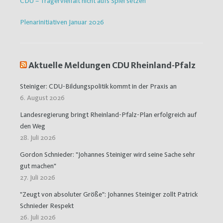
CDU – Trägervielfalt nicht aufs Spiel setzen
Plenarinitiativen Januar 2026
Aktuelle Meldungen CDU Rheinland-Pfalz
Steiniger: CDU-Bildungspolitik kommt in der Praxis an
6. August 2026
Landesregierung bringt Rheinland-Pfalz-Plan erfolgreich auf
den Weg
28. Juli 2026
Gordon Schnieder: "Johannes Steiniger wird seine Sache sehr
gut machen"
27. Juli 2026
"Zeugt von absoluter Größe": Johannes Steiniger zollt Patrick
Schnieder Respekt
26. Juli 2026