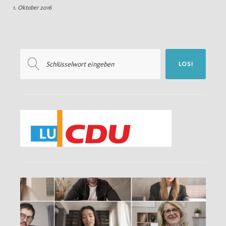
1. Oktober 2016
Gebete
Suchen
LOS!
nach: