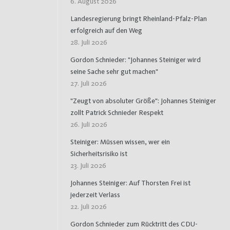
6. August 2026
Landesregierung bringt Rheinland-Pfalz-Plan
erfolgreich auf den Weg
28. Juli 2026
Gordon Schnieder: "Johannes Steiniger wird
seine Sache sehr gut machen"
27. Juli 2026
"Zeugt von absoluter Größe": Johannes Steiniger
zollt Patrick Schnieder Respekt
26. Juli 2026
Steiniger: Müssen wissen, wer ein
Sicherheitsrisiko ist
23. Juli 2026
Johannes Steiniger: Auf Thorsten Frei ist
jederzeit Verlass
22. Juli 2026
Gordon Schnieder zum Rücktritt des CDU-