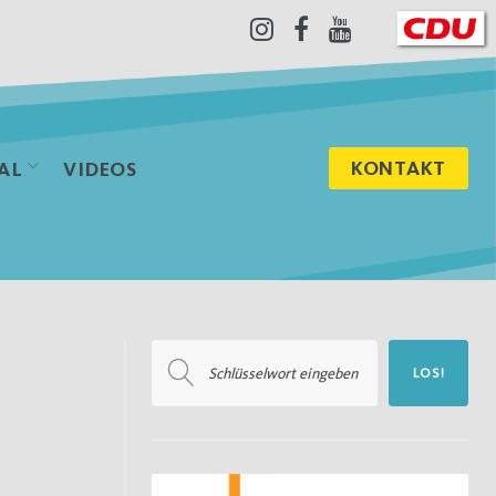
Instagram
Facebook
Youtube
KONTAKT
AL
VIDEOS
Suchen
LOS!
nach: