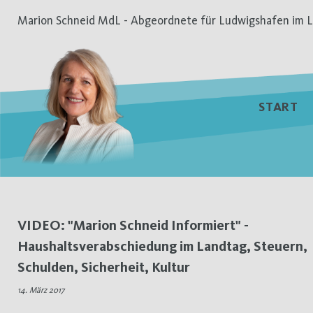
Zum
Marion Schneid MdL - Abgeordnete für Ludwigshafen im L
Inhalt
springen
START
Schlagwort:
VIDEO: "Marion Schneid Informiert" -
Haushaltsverabschiedung im Landtag, Steuern,
Haushaltsverabschiedu
Schulden, Sicherheit, Kultur
14. März 2017