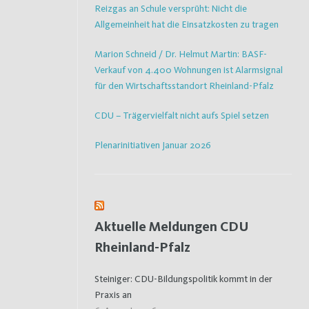
Reizgas an Schule versprüht: Nicht die
Allgemeinheit hat die Einsatzkosten zu tragen
Marion Schneid / Dr. Helmut Martin: BASF-
Verkauf von 4.400 Wohnungen ist Alarmsignal
für den Wirtschaftsstandort Rheinland-Pfalz
CDU – Trägervielfalt nicht aufs Spiel setzen
Plenarinitiativen Januar 2026
Aktuelle Meldungen CDU
Rheinland-Pfalz
Steiniger: CDU-Bildungspolitik kommt in der
Praxis an