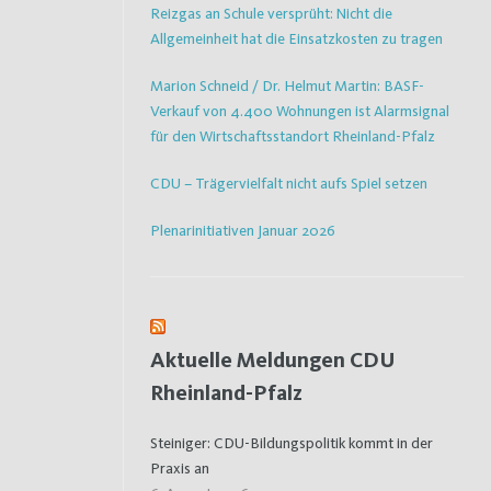
Reizgas an Schule versprüht: Nicht die
Allgemeinheit hat die Einsatzkosten zu tragen
Marion Schneid / Dr. Helmut Martin: BASF-
Verkauf von 4.400 Wohnungen ist Alarmsignal
für den Wirtschaftsstandort Rheinland-Pfalz
CDU – Trägervielfalt nicht aufs Spiel setzen
Plenarinitiativen Januar 2026
Aktuelle Meldungen CDU
Rheinland-Pfalz
Steiniger: CDU-Bildungspolitik kommt in der
Praxis an