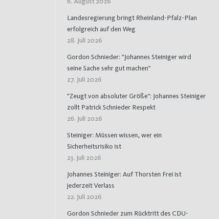
6. August 2026
Landesregierung bringt Rheinland-Pfalz-Plan
erfolgreich auf den Weg
28. Juli 2026
Gordon Schnieder: "Johannes Steiniger wird
seine Sache sehr gut machen"
27. Juli 2026
"Zeugt von absoluter Größe": Johannes Steiniger
zollt Patrick Schnieder Respekt
26. Juli 2026
Steiniger: Müssen wissen, wer ein
Sicherheitsrisiko ist
23. Juli 2026
Johannes Steiniger: Auf Thorsten Frei ist
jederzeit Verlass
22. Juli 2026
Gordon Schnieder zum Rücktritt des CDU-