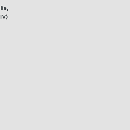
lie,
IV)