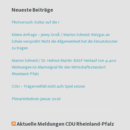
Neueste Beiträge
Pilotversuch: Kultur auf die 1
Kleine Anfrage – Jenny Groß / Marion Schneid: Reizgas an
Schule versprüht: Nicht die Allgemeinheit hat die Einsatzkosten
zu tragen
Marion Schneid / Dr. Helmut Martin: BASF-Verkauf von 4.400
Wohnungen ist Alarmsignal für den Wirtschaftsstandort
Rheinland-Pfalz
CDU – Trägervielfalt nicht aufs Spiel setzen
Plenarinitiativen Januar 2026
Aktuelle Meldungen CDU Rheinland-Pfalz