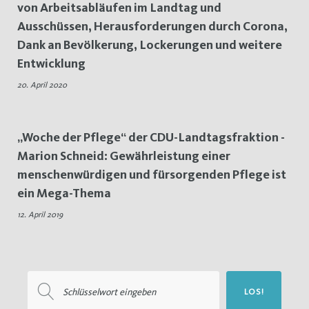
von Arbeitsabläufen im Landtag und
Herausforderungen
Ausschüssen, Herausforderungen durch Corona,
Dank an Bevölkerung, Lockerungen und weitere
Entwicklung
20. April 2020
„Woche der Pflege“ der CDU-Landtagsfraktion -
Marion Schneid: Gewährleistung einer
menschenwürdigen und fürsorgenden Pflege ist
ein Mega-Thema
12. April 2019
Suchen
LOS!
nach: