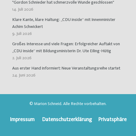
"Gordon Schnieder hat schmerzvolle Wunde geschlossen"
14. Juli 2026
Klare Kante, klare Haltung: „CDU inside“ mit Innenminister
Achim Schwickert
9. Juli 2026
Großes Interesse und viele Fragen: Erfolgreicher Auftakt von
„CDU inside“ mit Bildungsministerin Dr. Ute Eiling-Hütig
2. Juli 2026
Aus erster Hand informiert: Neue Veranstaltungsreihe startet
24. Juni 2026
© Marion Schneid. Alle Rechte vorbehalten.
Impressum
Datenschutzerklärung
Privatsphäre