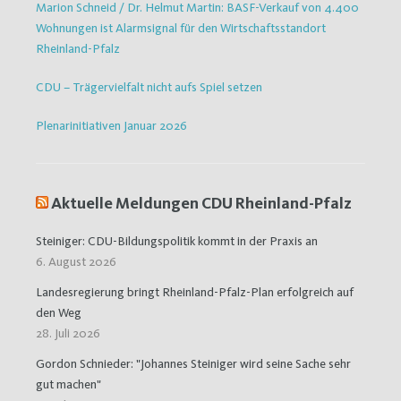
Marion Schneid / Dr. Helmut Martin: BASF-Verkauf von 4.400
Wohnungen ist Alarmsignal für den Wirtschaftsstandort
Rheinland-Pfalz
CDU – Trägervielfalt nicht aufs Spiel setzen
Plenarinitiativen Januar 2026
Aktuelle Meldungen CDU Rheinland-Pfalz
Steiniger: CDU-Bildungspolitik kommt in der Praxis an
6. August 2026
Landesregierung bringt Rheinland-Pfalz-Plan erfolgreich auf
den Weg
28. Juli 2026
Gordon Schnieder: "Johannes Steiniger wird seine Sache sehr
gut machen"