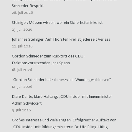
Schnieder Respekt
26. Juli 2026
Steiniger: Müssen wissen, wer ein Sicherheitsrisiko ist
23. Juli 2026
Johannes Steiniger: Auf Thorsten Frei ist jederzeit Verlass
22. Juli 2026
Gordon Schnieder zum Rücktritt des CDU-
Fraktionsvorsitzenden Jens Spahn
18. Juli 2026
"Gordon Schnieder hat schmerzvolle Wunde geschlossen"
14. Juli 2026
Klare Kante, klare Haltung: „CDU inside“ mit Innenminister
Achim Schwickert
9. Juli 2026
Großes Interesse und viele Fragen: Erfolgreicher Auftakt von
„CDU inside“ mit Bildungsministerin Dr. Ute Eiling-Hütig