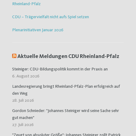
Rheinland-Pfalz
CDU – Trägervielfalt nicht aufs Spiel setzen
Plenarinitiativen Januar 2026
Aktuelle Meldungen CDU Rheinland-Pfalz
Steiniger: CDU-Bildungspolitik kommt in der Praxis an
6. August 2026
Landesregierung bringt Rheinland-Pfalz-Plan erfolgreich auf
den Weg
28. Juli 2026
Gordon Schnieder: "Johannes Steiniger wird seine Sache sehr
gut machen"
27. Juli 2026
"Zeugt von absoluter Größe": Johannes Steiniger zollt Patrick