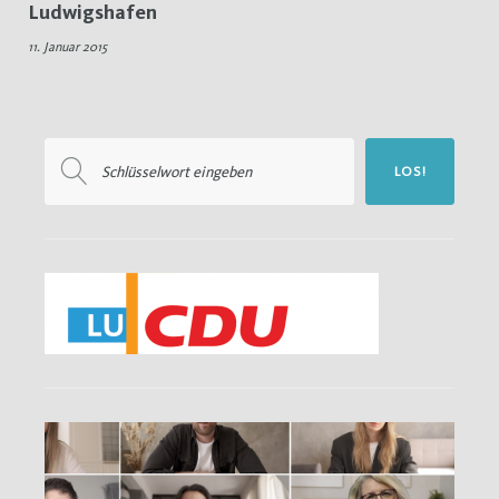
Ludwigshafen
Klaus
11. Januar 2015
Schneider
Suchen
LOS!
nach: