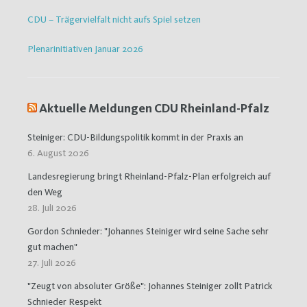
CDU – Trägervielfalt nicht aufs Spiel setzen
Plenarinitiativen Januar 2026
Aktuelle Meldungen CDU Rheinland-Pfalz
Steiniger: CDU-Bildungspolitik kommt in der Praxis an
6. August 2026
Landesregierung bringt Rheinland-Pfalz-Plan erfolgreich auf
den Weg
28. Juli 2026
Gordon Schnieder: "Johannes Steiniger wird seine Sache sehr
gut machen"
27. Juli 2026
"Zeugt von absoluter Größe": Johannes Steiniger zollt Patrick
Schnieder Respekt