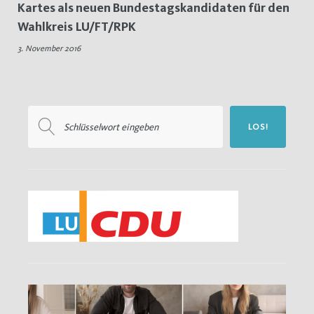
Kartes als neuen Bundestagskandidaten für den
Kreisvorstände
Wahlkreis LU/FT/RPK
3. November 2016
Suchen
LOS!
nach: