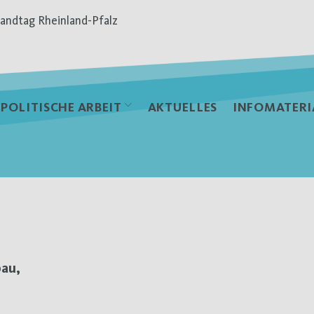
andtag Rheinland-Pfalz
POLITISCHE ARBEIT
AKTUELLES
INFOMATERI
bau,