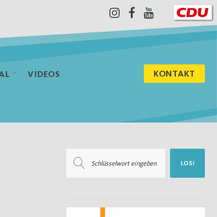
Instagram
Facebook
Youtube
KONTAKT
AL
VIDEOS
Suchen
LOS!
nach: