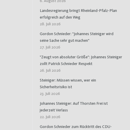
6. August 2026
Landesregierung bringt Rheinland-Pfalz-Plan
erfolgreich auf den Weg
28. Juli 2026
Gordon Schnieder: "Johannes Steiniger wird
seine Sache sehr gut machen"
27. Juli 2026
"Zeugt von absoluter Größe": Johannes Steiniger
zollt Patrick Schnieder Respekt
26. Juli 2026
Steiniger: Müssen wissen, wer ein
Sicherheitsrisiko ist
23. Juli 2026
Johannes Steiniger: Auf Thorsten Frei ist
jederzeit Verlass
22. Juli 2026
Gordon Schnieder zum Rücktritt des CDU-