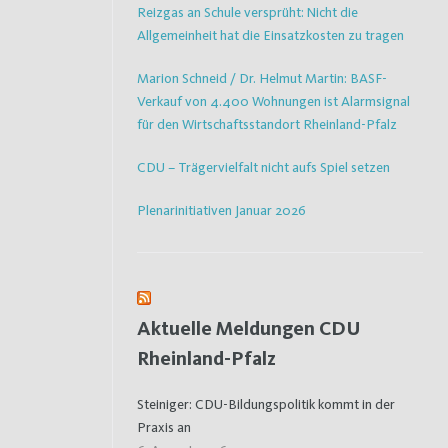
Reizgas an Schule versprüht: Nicht die
Allgemeinheit hat die Einsatzkosten zu tragen
Marion Schneid / Dr. Helmut Martin: BASF-
Verkauf von 4.400 Wohnungen ist Alarmsignal
für den Wirtschaftsstandort Rheinland-Pfalz
CDU – Trägervielfalt nicht aufs Spiel setzen
Plenarinitiativen Januar 2026
Aktuelle Meldungen CDU
Rheinland-Pfalz
Steiniger: CDU-Bildungspolitik kommt in der
Praxis an