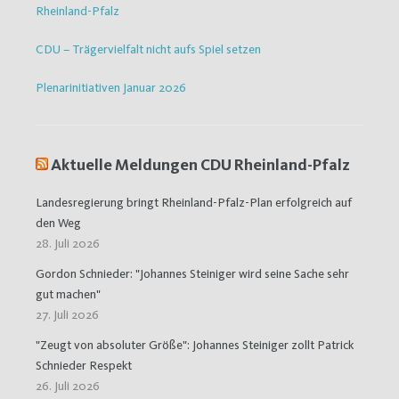
Rheinland-Pfalz
CDU – Trägervielfalt nicht aufs Spiel setzen
Plenarinitiativen Januar 2026
Aktuelle Meldungen CDU Rheinland-Pfalz
Landesregierung bringt Rheinland-Pfalz-Plan erfolgreich auf
den Weg
28. Juli 2026
Gordon Schnieder: "Johannes Steiniger wird seine Sache sehr
gut machen"
27. Juli 2026
"Zeugt von absoluter Größe": Johannes Steiniger zollt Patrick
Schnieder Respekt
26. Juli 2026