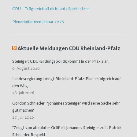
CDU – Trägervielfalt nicht aufs Spiel setzen
Plenarinitiativen Januar 2026
Aktuelle Meldungen CDU Rheinland-Pfalz
Steiniger: CDU-Bildungspolitik kommt in der Praxis an
6. August 2026
Landesregierung bringt Rheinland-Pfalz-Plan erfolgreich auf
den Weg
28. Juli 2026
Gordon Schnieder: "Johannes Steiniger wird seine Sache sehr
gut machen"
27. Juli 2026
"Zeugt von absoluter Größe": Johannes Steiniger zollt Patrick
Schnieder Respekt