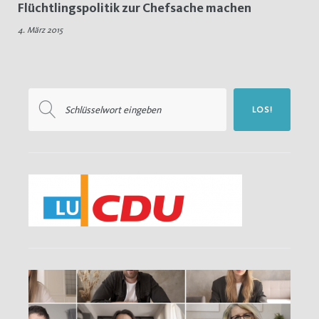
Flüchtlingspolitik zur Chefsache machen
Ministerin
4. März 2015
Suchen
LOS!
nach: