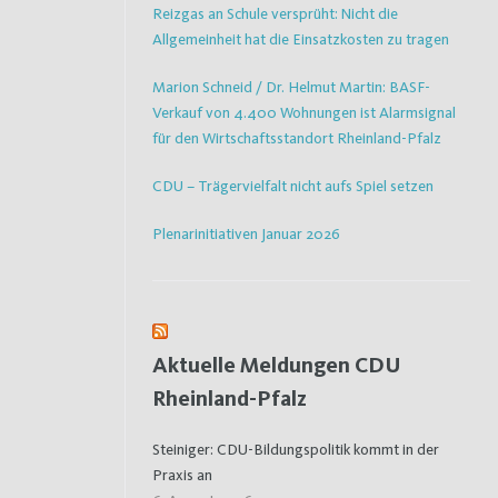
Reizgas an Schule versprüht: Nicht die
Allgemeinheit hat die Einsatzkosten zu tragen
Marion Schneid / Dr. Helmut Martin: BASF-
Verkauf von 4.400 Wohnungen ist Alarmsignal
für den Wirtschaftsstandort Rheinland-Pfalz
CDU – Trägervielfalt nicht aufs Spiel setzen
Plenarinitiativen Januar 2026
Aktuelle Meldungen CDU
Rheinland-Pfalz
Steiniger: CDU-Bildungspolitik kommt in der
Praxis an