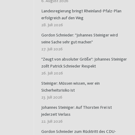
6. August 2026
Landesregierung bringt Rheinland-Pfalz-Plan
erfolgreich auf den Weg
28. Juli 2026
Gordon Schnieder: "Johannes Steiniger wird
seine Sache sehr gut machen"
27. Juli 2026
"Zeugt von absoluter Größe": Johannes Steiniger
zollt Patrick Schnieder Respekt
26. Juli 2026
Steiniger: Müssen wissen, wer ein
Sicherheitsrisiko ist
23. Juli 2026
Johannes Steiniger: Auf Thorsten Frei ist
jederzeit Verlass
22. Juli 2026
Gordon Schnieder zum Rücktritt des CDU-