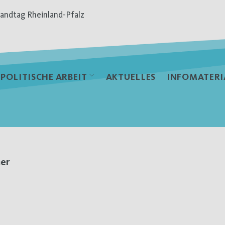
andtag Rheinland-Pfalz
POLITISCHE ARBEIT
AKTUELLES
INFOMATERI
mer