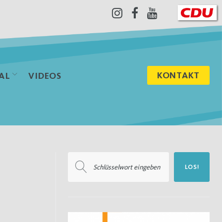
Instagram
Facebook
Youtube
KONTAKT
AL
VIDEOS
Suchen
LOS!
nach: