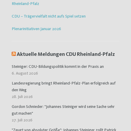
Rheinland-Pfalz
CDU – Trägervielfalt nicht aufs Spiel setzen
Plenarinitiativen Januar 2026
Aktuelle Meldungen CDU Rheinland-Pfalz
Steiniger: CDU-Bildungspolitik kommt in der Praxis an
6. August 2026
Landesregierung bringt Rheinland-Pfalz-Plan erfolgreich auf
den Weg
28. Juli 2026
Gordon Schnieder: "Johannes Steiniger wird seine Sache sehr
gut machen"
27. Juli 2026
"Zeugt von absoluter Größe": Johannes Steiniger zollt Patrick