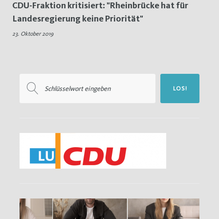
CDU-Fraktion kritisiert: "Rheinbrücke hat für
Pendler
Landesregierung keine Priorität"
23. Oktober 2019
Suchen
LOS!
nach: