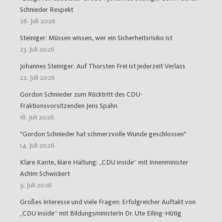
Schnieder Respekt
26. Juli 2026
Steiniger: Müssen wissen, wer ein Sicherheitsrisiko ist
23. Juli 2026
Johannes Steiniger: Auf Thorsten Frei ist jederzeit Verlass
22. Juli 2026
Gordon Schnieder zum Rücktritt des CDU-
Fraktionsvorsitzenden Jens Spahn
18. Juli 2026
"Gordon Schnieder hat schmerzvolle Wunde geschlossen"
14. Juli 2026
Klare Kante, klare Haltung: „CDU inside“ mit Innenminister
Achim Schwickert
9. Juli 2026
Großes Interesse und viele Fragen: Erfolgreicher Auftakt von
„CDU inside“ mit Bildungsministerin Dr. Ute Eiling-Hütig