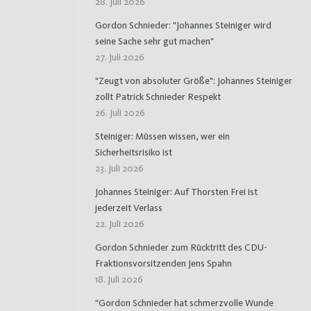
28. Juli 2026
Gordon Schnieder: "Johannes Steiniger wird
seine Sache sehr gut machen"
27. Juli 2026
"Zeugt von absoluter Größe": Johannes Steiniger
zollt Patrick Schnieder Respekt
26. Juli 2026
Steiniger: Müssen wissen, wer ein
Sicherheitsrisiko ist
23. Juli 2026
Johannes Steiniger: Auf Thorsten Frei ist
jederzeit Verlass
22. Juli 2026
Gordon Schnieder zum Rücktritt des CDU-
Fraktionsvorsitzenden Jens Spahn
18. Juli 2026
"Gordon Schnieder hat schmerzvolle Wunde