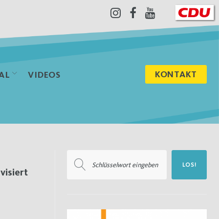
Instagram
Facebook
Youtube
KONTAKT
AL
VIDEOS
Suchen
LOS!
nach:
visiert