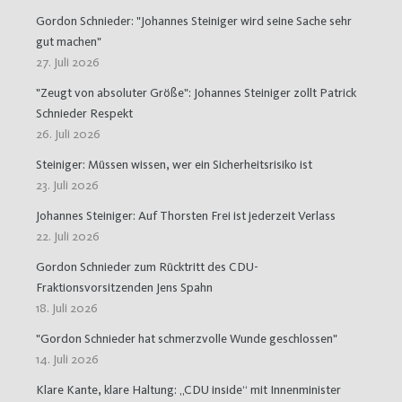
Gordon Schnieder: "Johannes Steiniger wird seine Sache sehr
gut machen"
27. Juli 2026
"Zeugt von absoluter Größe": Johannes Steiniger zollt Patrick
Schnieder Respekt
26. Juli 2026
Steiniger: Müssen wissen, wer ein Sicherheitsrisiko ist
23. Juli 2026
Johannes Steiniger: Auf Thorsten Frei ist jederzeit Verlass
22. Juli 2026
Gordon Schnieder zum Rücktritt des CDU-
Fraktionsvorsitzenden Jens Spahn
18. Juli 2026
"Gordon Schnieder hat schmerzvolle Wunde geschlossen"
14. Juli 2026
Klare Kante, klare Haltung: „CDU inside“ mit Innenminister