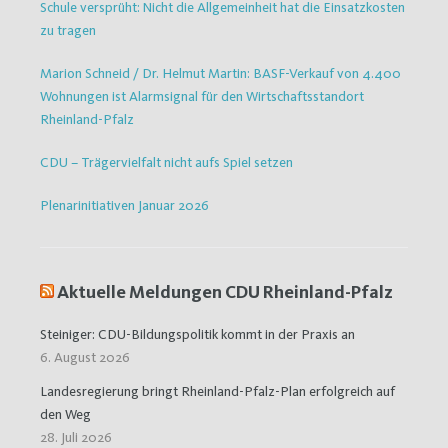
Schule versprüht: Nicht die Allgemeinheit hat die Einsatzkosten
zu tragen
Marion Schneid / Dr. Helmut Martin: BASF-Verkauf von 4.400
Wohnungen ist Alarmsignal für den Wirtschaftsstandort
Rheinland-Pfalz
CDU – Trägervielfalt nicht aufs Spiel setzen
Plenarinitiativen Januar 2026
Aktuelle Meldungen CDU Rheinland-Pfalz
Steiniger: CDU-Bildungspolitik kommt in der Praxis an
6. August 2026
Landesregierung bringt Rheinland-Pfalz-Plan erfolgreich auf
den Weg
28. Juli 2026