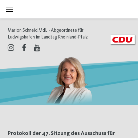
Zum
Inhalt
springen
Marion Schneid MdL - Abgeordnete für
Ludwigshafen im Landtag Rheinland-Pfalz
Instagram
Facebook
Youtube
Schlagwort:
Protokoll der 47. Sitzung des Ausschuss für