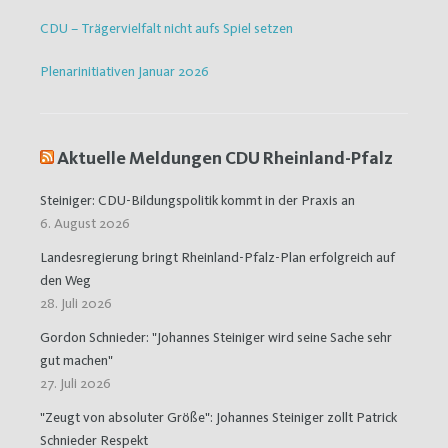
CDU – Trägervielfalt nicht aufs Spiel setzen
Plenarinitiativen Januar 2026
Aktuelle Meldungen CDU Rheinland-Pfalz
Steiniger: CDU-Bildungspolitik kommt in der Praxis an
6. August 2026
Landesregierung bringt Rheinland-Pfalz-Plan erfolgreich auf
den Weg
28. Juli 2026
Gordon Schnieder: "Johannes Steiniger wird seine Sache sehr
gut machen"
27. Juli 2026
"Zeugt von absoluter Größe": Johannes Steiniger zollt Patrick
Schnieder Respekt