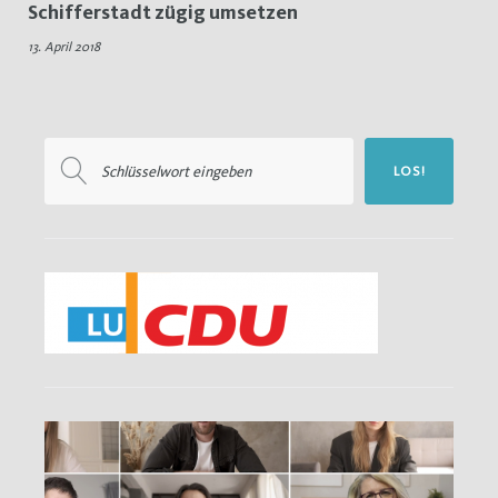
Schifferstadt zügig umsetzen
Radfahren
13. April 2018
Suchen
LOS!
nach: