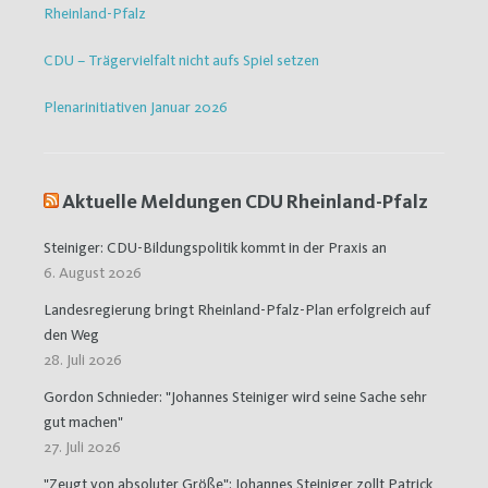
Rheinland-Pfalz
CDU – Trägervielfalt nicht aufs Spiel setzen
Plenarinitiativen Januar 2026
Aktuelle Meldungen CDU Rheinland-Pfalz
Steiniger: CDU-Bildungspolitik kommt in der Praxis an
6. August 2026
Landesregierung bringt Rheinland-Pfalz-Plan erfolgreich auf
den Weg
28. Juli 2026
Gordon Schnieder: "Johannes Steiniger wird seine Sache sehr
gut machen"
27. Juli 2026
"Zeugt von absoluter Größe": Johannes Steiniger zollt Patrick