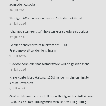
Schnieder Respekt
26. Juli 2026
Steiniger: Müssen wissen, wer ein Sicherheitsrisiko ist
23. Juli 2026
Johannes Steiniger: Auf Thorsten Frei ist jederzeit Verlass
22. Juli 2026
Gordon Schnieder zum Rücktritt des CDU-
Fraktionsvorsitzenden Jens Spahn
18. Juli 2026
"Gordon Schnieder hat schmerzvolle Wunde geschlossen"
14. Juli 2026
Klare Kante, klare Haltung: „CDU inside“ mit Innenminister
Achim Schwickert
9. Juli 2026
Großes Interesse und viele Fragen: Erfolgreicher Auftakt von
„CDU inside“ mit Bildungsministerin Dr. Ute Eiling-Hütig