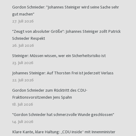
Gordon Schnieder: "Johannes Steiniger wird seine Sache sehr
gut machen"
27. Juli 2026
"Zeugt von absoluter Größe": Johannes Steiniger zollt Patrick
Schnieder Respekt
26. Juli 2026
Steiniger: Müssen wissen, wer ein Sicherheitsrisiko ist
23. Juli 2026
Johannes Steiniger: Auf Thorsten Frei ist jederzeit Verlass
22. Juli 2026
Gordon Schnieder zum Rücktritt des CDU-
Fraktionsvorsitzenden Jens Spahn
18. Juli 2026
"Gordon Schnieder hat schmerzvolle Wunde geschlossen"
14. Juli 2026
Klare Kante, klare Haltung: „CDU inside“ mit Innenminister