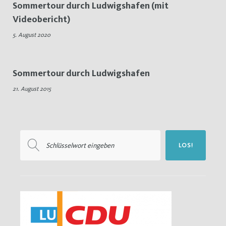
Sommertour durch Ludwigshafen (mit
Sommertour
Videobericht)
5. August 2020
Sommertour durch Ludwigshafen
21. August 2015
Suchen
LOS!
nach: