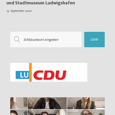
und Stadtmuseum Ludwigshafen
Stadtarchiv
15. September 2020
Suchen
LOS!
nach: