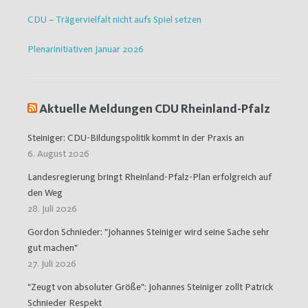
CDU – Trägervielfalt nicht aufs Spiel setzen
Plenarinitiativen Januar 2026
Aktuelle Meldungen CDU Rheinland-Pfalz
Steiniger: CDU-Bildungspolitik kommt in der Praxis an
6. August 2026
Landesregierung bringt Rheinland-Pfalz-Plan erfolgreich auf
den Weg
28. Juli 2026
Gordon Schnieder: "Johannes Steiniger wird seine Sache sehr
gut machen"
27. Juli 2026
"Zeugt von absoluter Größe": Johannes Steiniger zollt Patrick
Schnieder Respekt