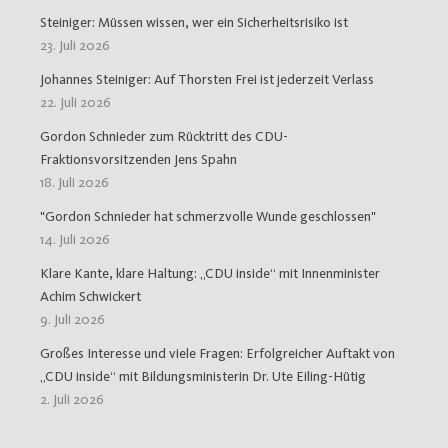
Steiniger: Müssen wissen, wer ein Sicherheitsrisiko ist
23. Juli 2026
Johannes Steiniger: Auf Thorsten Frei ist jederzeit Verlass
22. Juli 2026
Gordon Schnieder zum Rücktritt des CDU-
Fraktionsvorsitzenden Jens Spahn
18. Juli 2026
"Gordon Schnieder hat schmerzvolle Wunde geschlossen"
14. Juli 2026
Klare Kante, klare Haltung: „CDU inside“ mit Innenminister
Achim Schwickert
9. Juli 2026
Großes Interesse und viele Fragen: Erfolgreicher Auftakt von
„CDU inside“ mit Bildungsministerin Dr. Ute Eiling-Hütig
2. Juli 2026