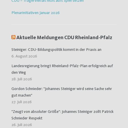
CDU – Trägervielfalt nicht aufs Spiel setzen
Plenarinitiativen Januar 2026
Aktuelle Meldungen CDU Rheinland-Pfalz
Steiniger: CDU-Bildungspolitik kommt in der Praxis an
6. August 2026
Landesregierung bringt Rheinland-Pfalz-Plan erfolgreich auf
den Weg
28. Juli 2026
Gordon Schnieder: "Johannes Steiniger wird seine Sache sehr
gut machen"
27. Juli 2026
"Zeugt von absoluter Größe": Johannes Steiniger zollt Patrick
Schnieder Respekt
26. Juli 2026