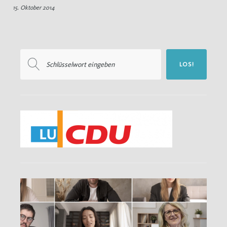
15. Oktober 2014
Tierschutzbericht
Suchen
LOS!
nach: