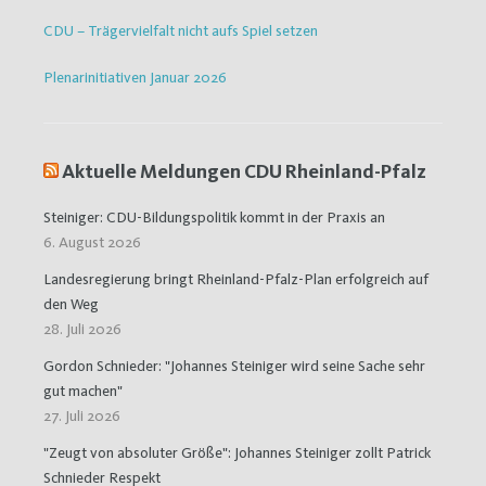
CDU – Trägervielfalt nicht aufs Spiel setzen
Plenarinitiativen Januar 2026
Aktuelle Meldungen CDU Rheinland-Pfalz
Steiniger: CDU-Bildungspolitik kommt in der Praxis an
6. August 2026
Landesregierung bringt Rheinland-Pfalz-Plan erfolgreich auf
den Weg
28. Juli 2026
Gordon Schnieder: "Johannes Steiniger wird seine Sache sehr
gut machen"
27. Juli 2026
"Zeugt von absoluter Größe": Johannes Steiniger zollt Patrick
Schnieder Respekt