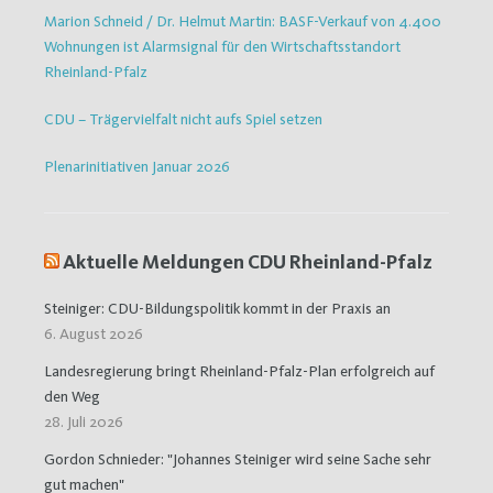
Marion Schneid / Dr. Helmut Martin: BASF-Verkauf von 4.400
Wohnungen ist Alarmsignal für den Wirtschaftsstandort
Rheinland-Pfalz
CDU – Trägervielfalt nicht aufs Spiel setzen
Plenarinitiativen Januar 2026
Aktuelle Meldungen CDU Rheinland-Pfalz
Steiniger: CDU-Bildungspolitik kommt in der Praxis an
6. August 2026
Landesregierung bringt Rheinland-Pfalz-Plan erfolgreich auf
den Weg
28. Juli 2026
Gordon Schnieder: "Johannes Steiniger wird seine Sache sehr
gut machen"