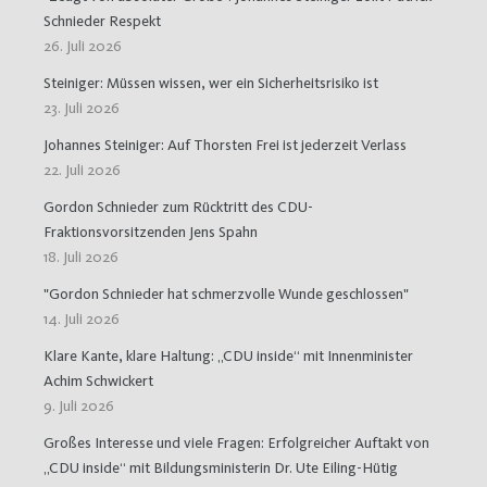
Schnieder Respekt
26. Juli 2026
Steiniger: Müssen wissen, wer ein Sicherheitsrisiko ist
23. Juli 2026
Johannes Steiniger: Auf Thorsten Frei ist jederzeit Verlass
22. Juli 2026
Gordon Schnieder zum Rücktritt des CDU-
Fraktionsvorsitzenden Jens Spahn
18. Juli 2026
"Gordon Schnieder hat schmerzvolle Wunde geschlossen"
14. Juli 2026
Klare Kante, klare Haltung: „CDU inside“ mit Innenminister
Achim Schwickert
9. Juli 2026
Großes Interesse und viele Fragen: Erfolgreicher Auftakt von
„CDU inside“ mit Bildungsministerin Dr. Ute Eiling-Hütig