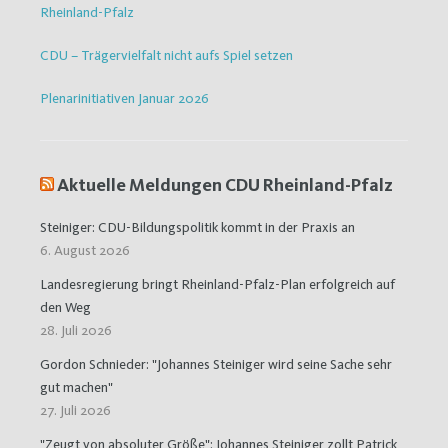
Rheinland-Pfalz
CDU – Trägervielfalt nicht aufs Spiel setzen
Plenarinitiativen Januar 2026
Aktuelle Meldungen CDU Rheinland-Pfalz
Steiniger: CDU-Bildungspolitik kommt in der Praxis an
6. August 2026
Landesregierung bringt Rheinland-Pfalz-Plan erfolgreich auf
den Weg
28. Juli 2026
Gordon Schnieder: "Johannes Steiniger wird seine Sache sehr
gut machen"
27. Juli 2026
"Zeugt von absoluter Größe": Johannes Steiniger zollt Patrick