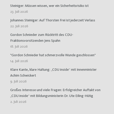
Steiniger: Müssen wissen, wer ein Sicherheitsrisiko ist
23. Juli 2026
Johannes Steiniger: Auf Thorsten Frei ist jederzeit Verlass
22. Juli 2026
Gordon Schnieder zum Rücktritt des CDU-
Fraktionsvorsitzenden Jens Spahn
18. Juli 2026
"Gordon Schnieder hat schmerzvolle Wunde geschlossen"
14. Juli 2026
Klare Kante, klare Haltung: „CDU inside“ mit Innenminister
Achim Schwickert
9. Juli 2026
Großes Interesse und viele Fragen: Erfolgreicher Auftakt von
„CDU inside“ mit Bildungsministerin Dr. Ute Eiling-Hütig
2. Juli 2026