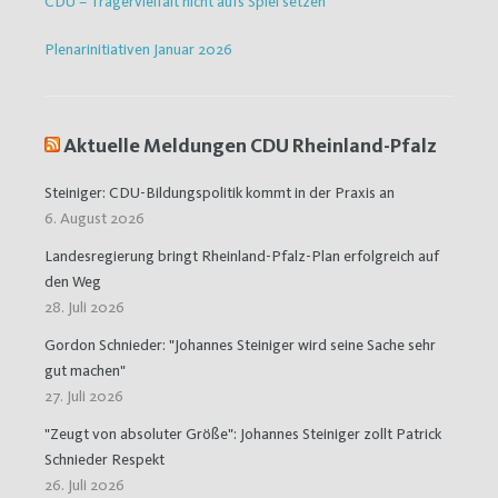
CDU – Trägervielfalt nicht aufs Spiel setzen
Plenarinitiativen Januar 2026
Aktuelle Meldungen CDU Rheinland-Pfalz
Steiniger: CDU-Bildungspolitik kommt in der Praxis an
6. August 2026
Landesregierung bringt Rheinland-Pfalz-Plan erfolgreich auf
den Weg
28. Juli 2026
Gordon Schnieder: "Johannes Steiniger wird seine Sache sehr
gut machen"
27. Juli 2026
"Zeugt von absoluter Größe": Johannes Steiniger zollt Patrick
Schnieder Respekt
26. Juli 2026