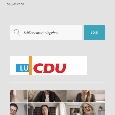
24. Juni 2020
Vorsorge
Suchen
LOS!
nach: