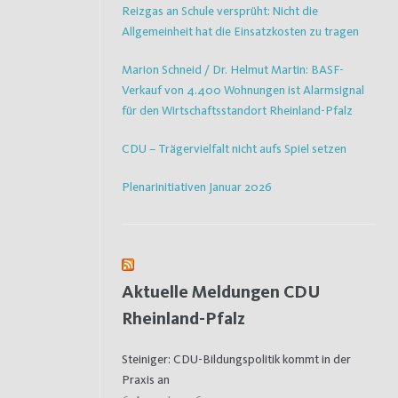
Reizgas an Schule versprüht: Nicht die
Allgemeinheit hat die Einsatzkosten zu tragen
Marion Schneid / Dr. Helmut Martin: BASF-
Verkauf von 4.400 Wohnungen ist Alarmsignal
für den Wirtschaftsstandort Rheinland-Pfalz
CDU – Trägervielfalt nicht aufs Spiel setzen
Plenarinitiativen Januar 2026
Aktuelle Meldungen CDU
Rheinland-Pfalz
Steiniger: CDU-Bildungspolitik kommt in der
Praxis an