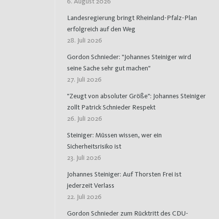
6. August 2026
Landesregierung bringt Rheinland-Pfalz-Plan
erfolgreich auf den Weg
28. Juli 2026
Gordon Schnieder: "Johannes Steiniger wird
seine Sache sehr gut machen"
27. Juli 2026
"Zeugt von absoluter Größe": Johannes Steiniger
zollt Patrick Schnieder Respekt
26. Juli 2026
Steiniger: Müssen wissen, wer ein
Sicherheitsrisiko ist
23. Juli 2026
Johannes Steiniger: Auf Thorsten Frei ist
jederzeit Verlass
22. Juli 2026
Gordon Schnieder zum Rücktritt des CDU-