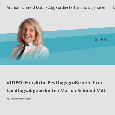
Zum
Marion Schneid MdL - Abgeordnete für Ludwigshafen im L
Inhalt
springen
START
Schlagwort:
VIDEO: Herzliche Festtagsgrüße von Ihrer
Landtagsabgeordneten Marion Schneid MdL
Weihnachten
21. Dezember 2018