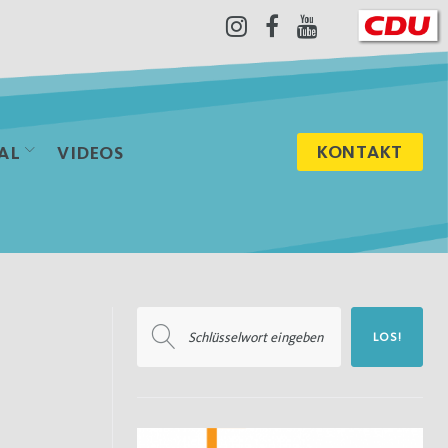
Instagram
Facebook
Youtube
KONTAKT
AL
VIDEOS
Suchen
LOS!
nach: