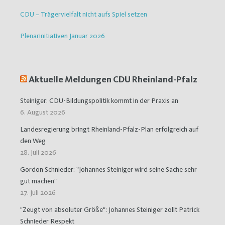
CDU – Trägervielfalt nicht aufs Spiel setzen
Plenarinitiativen Januar 2026
Aktuelle Meldungen CDU Rheinland-Pfalz
Steiniger: CDU-Bildungspolitik kommt in der Praxis an
6. August 2026
Landesregierung bringt Rheinland-Pfalz-Plan erfolgreich auf
den Weg
28. Juli 2026
Gordon Schnieder: "Johannes Steiniger wird seine Sache sehr
gut machen"
27. Juli 2026
"Zeugt von absoluter Größe": Johannes Steiniger zollt Patrick
Schnieder Respekt