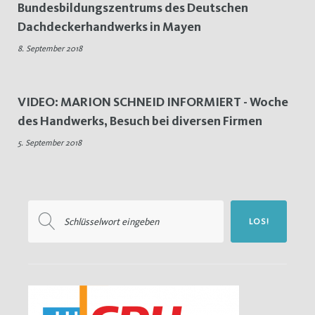
Bundesbildungszentrums des Deutschen
Woche
Dachdeckerhandwerks in Mayen
des
8. September 2018
Handwerks
VIDEO: MARION SCHNEID INFORMIERT - Woche
des Handwerks, Besuch bei diversen Firmen
5. September 2018
Suchen
LOS!
nach: