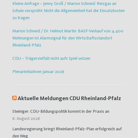
Kleine Anfrage – Jenny Groß / Marion Schneid: Reizgas an
Schule versprüht: Nicht die Allgemeinheit hat die Einsatzkosten
zu tragen
Marion Schneid / Dr. Helmut Martin: BASF-Verkauf von 4.400
Wohnungen ist Alarmsignal für den Wirtschaftsstandort
Rheinland-Pfalz
CDU – Trägervielfalt nicht aufs Spiel setzen
Plenarinitiativen Januar 2026
Aktuelle Meldungen CDU Rheinland-Pfalz
Steiniger: CDU-Bildungspolitik kommt in der Praxis an
6. August 2026
Landesregierung bringt Rheinland-Pfalz-Plan erfolgreich auf
den Weg