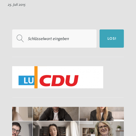
25. Juli 2015
Wolfsmanagement
Suchen
LOS!
nach: