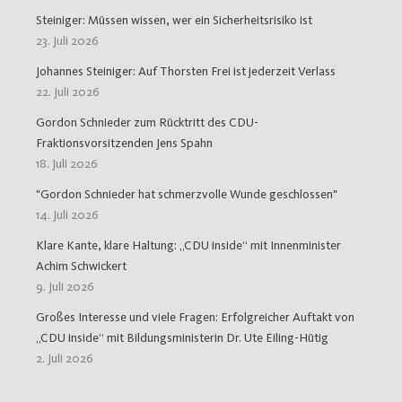
Steiniger: Müssen wissen, wer ein Sicherheitsrisiko ist
23. Juli 2026
Johannes Steiniger: Auf Thorsten Frei ist jederzeit Verlass
22. Juli 2026
Gordon Schnieder zum Rücktritt des CDU-
Fraktionsvorsitzenden Jens Spahn
18. Juli 2026
"Gordon Schnieder hat schmerzvolle Wunde geschlossen"
14. Juli 2026
Klare Kante, klare Haltung: „CDU inside“ mit Innenminister
Achim Schwickert
9. Juli 2026
Großes Interesse und viele Fragen: Erfolgreicher Auftakt von
„CDU inside“ mit Bildungsministerin Dr. Ute Eiling-Hütig
2. Juli 2026