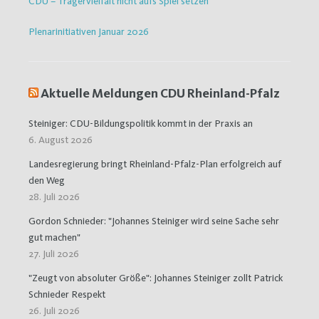
CDU – Trägervielfalt nicht aufs Spiel setzen
Plenarinitiativen Januar 2026
Aktuelle Meldungen CDU Rheinland-Pfalz
Steiniger: CDU-Bildungspolitik kommt in der Praxis an
6. August 2026
Landesregierung bringt Rheinland-Pfalz-Plan erfolgreich auf
den Weg
28. Juli 2026
Gordon Schnieder: "Johannes Steiniger wird seine Sache sehr
gut machen"
27. Juli 2026
"Zeugt von absoluter Größe": Johannes Steiniger zollt Patrick
Schnieder Respekt
26. Juli 2026