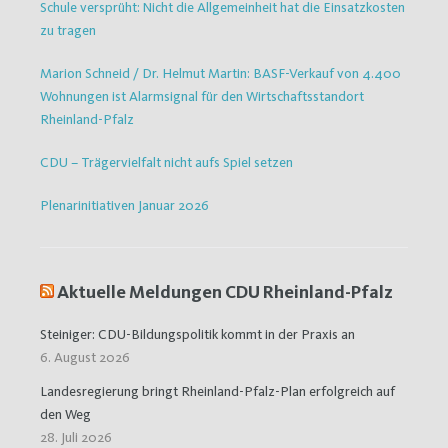
Schule versprüht: Nicht die Allgemeinheit hat die Einsatzkosten
zu tragen
Marion Schneid / Dr. Helmut Martin: BASF-Verkauf von 4.400
Wohnungen ist Alarmsignal für den Wirtschaftsstandort
Rheinland-Pfalz
CDU – Trägervielfalt nicht aufs Spiel setzen
Plenarinitiativen Januar 2026
Aktuelle Meldungen CDU Rheinland-Pfalz
Steiniger: CDU-Bildungspolitik kommt in der Praxis an
6. August 2026
Landesregierung bringt Rheinland-Pfalz-Plan erfolgreich auf
den Weg
28. Juli 2026