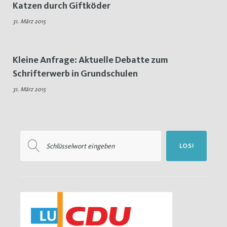
Katzen durch Giftköder
31.
31. März 2015
März
2015
Kleine Anfrage: Aktuelle Debatte zum
Schrifterwerb in Grundschulen
31. März 2015
Suchen
LOS!
nach: