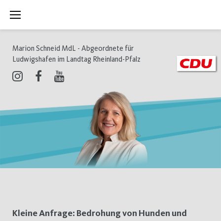
Zum
Inhalt
springen
Marion Schneid MdL - Abgeordnete für
Ludwigshafen im Landtag Rheinland-Pfalz
Instagram
Facebook
Youtube
Tag:
Kleine Anfrage: Bedrohung von Hunden und