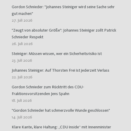
Gordon Schnieder: "Johannes Steiniger wird seine Sache sehr
gut machen"
27. Juli 2026
"Zeugt von absoluter Größe": Johannes Steiniger zollt Patrick
Schnieder Respekt
26. Juli 2026
Steiniger: Müssen wissen, wer ein Sicherheitsrisiko ist
23. Juli 2026
Johannes Steiniger: Auf Thorsten Frei ist jederzeit Verlass
22. Juli 2026
Gordon Schnieder zum Rücktritt des CDU-
Fraktionsvorsitzenden Jens Spahn
18. Juli 2026
"Gordon Schnieder hat schmerzvolle Wunde geschlossen"
14. Juli 2026
Klare Kante, klare Haltung: „CDU inside“ mit Innenminister